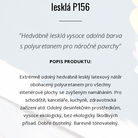
lesklá P156
"Hedvábně lesklá vysoce odolná barva
s polyuretanem pro náročné povrchy"
POPIS PRODUKTU:
Extrémně odolný hedvábně lesklý latexový nátěr
obohacený polyuretanem pro všechny
interiérové plochy se zvýšeným namáháním. Pro
schodiště, kanceláře, kuchyně, zdravotnická
zařízení atd. Odolný desinfekčním prostředkům,
vysoce ekologický, bez ekologicky škodlivých
přísad. Dobře čistitelný. Barevně tónovatelný.