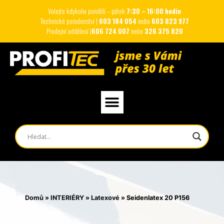
Volejte kdykoliv pondělí – pátek
7:30 – 16:00 hodin
Technické poradenství |
603 184 054
nebo
603 823 977
Prodejní oddělení |
606 724 007
nebo
326 375 820
Domů
»
INTERIÉRY
»
Latexové
»
Seidenlatex 20 P156