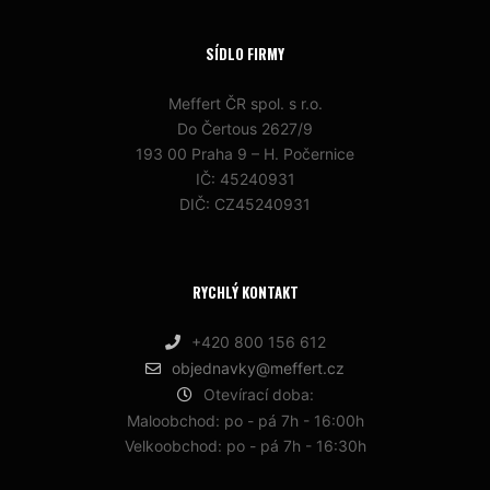
SÍDLO FIRMY
Meffert ČR spol. s r.o.
Do Čertous 2627/9
193 00 Praha 9 – H. Počernice
IČ: 45240931
DIČ: CZ45240931
RYCHLÝ KONTAKT
+420 800 156 612
objednavky@meffert.cz
Otevírací doba:
Maloobchod: po - pá 7h - 16:00h
Velkoobchod: po - pá 7h - 16:30h